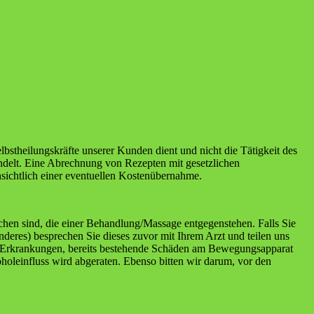
lbstheilungskräfte unserer Kunden dient und nicht die Tätigkeit des
ndelt. Eine Abrechnung von Rezepten mit gesetzlichen
insichtlich einer eventuellen Kostenübernahme.
hen sind, die einer Behandlung/Massage entgegenstehen. Falls Sie
deres) besprechen Sie dieses zuvor mit Ihrem Arzt und teilen uns
te Erkrankungen, bereits bestehende Schäden am Bewegungsapparat
oleinfluss wird abgeraten. Ebenso bitten wir darum, vor den