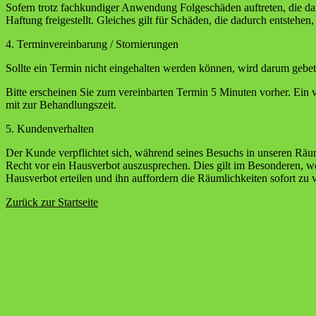
Sofern trotz fachkundiger Anwendung Folgeschäden auftreten, die dar
Haftung freigestellt. Gleiches gilt für Schäden, die dadurch entsteh
4. Terminvereinbarung / Stornierungen
Sollte ein Termin nicht eingehalten werden können, wird darum gebete
Bitte erscheinen Sie zum vereinbarten Termin 5 Minuten vorher. Ein
mit zur Behandlungszeit.
5. Kundenverhalten
Der Kunde verpflichtet sich, während seines Besuchs in unseren Räu
Recht vor ein Hausverbot auszusprechen. Dies gilt im Besonderen, 
Hausverbot erteilen und ihn auffordern die Räumlichkeiten sofort zu v
Zurück zur Startseite