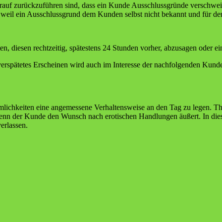
auf zurückzuführen sind, dass ein Kunde Ausschlussgründe verschweigt
en, weil ein Ausschlussgrund dem Kunden selbst nicht bekannt und für d
n, diesen rechtzeitig, spätestens 24 Stunden vorher, abzusagen oder ei
 verspätetes Erscheinen wird auch im Interesse der nachfolgenden Kun
mlichkeiten eine angemessene Verhaltensweise an den Tag zu legen. T
wenn der Kunde den Wunsch nach erotischen Handlungen äußert. In di
erlassen.