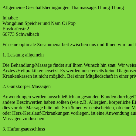
Allgemeine Geschäftsbedingungen Thaimassage-Thung Thong
Inhaber:
Wongduan Speicher und Nam-Oi Pop
Ensdorferstr.2
66773 Schwalbach
Für eine optimale Zusammenarbeit zwischen uns und Ihnen wird auf 
1. Leistung allgemein
Die Behandlung/Massage findet auf Ihren Wunsch hin statt. Wir weisen
Arztes /Heilpraktikers ersetzt. Es werden unsererseits keine Diagn
Krankenkassen ist nicht möglich. Bei einer Mitgliedschaft in einer pr
2. Ganzkörper-Massagen
Anwendungen werden ausschließlich an gesunden Kunden durchgeführt.
andere Beschwerden haben sollten (wie z.B. Allergien, körperliche E
dies vor der Massage bitte mit. So können wir entscheiden, ob eine
oder Herz-Kreislauf-Erkrankungen vorliegen, ist eine Anwendung aus
Massagen zu duschen.
3. Haftungsausschluss