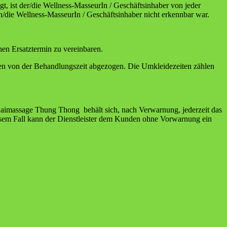
, ist der/die Wellness-MasseurIn / Geschäftsinhaber von jeder
en/die Wellness-MasseurIn / Geschäftsinhaber nicht erkennbar war.
nen Ersatztermin zu vereinbaren.
den von der Behandlungszeit abgezogen. Die Umkleidezeiten zählen
haimassage Thung Thong behält sich, nach Verwarnung, jederzeit das
esem Fall kann der Dienstleister dem Kunden ohne Vorwarnung ein